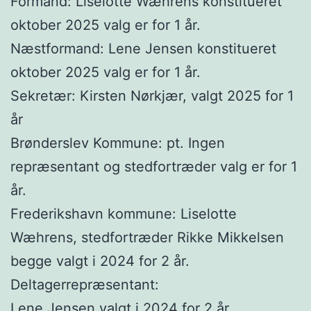
Formand: Liselotte Wæhrens konstitueret
oktober 2025 valg er for 1 år.
Næstformand: Lene Jensen konstitueret
oktober 2025 valg er for 1 år.
Sekretær: Kirsten Nørkjær, valgt 2025 for 1
år
Brønderslev Kommune: pt. Ingen
repræsentant og stedfortræder valg er for 1
år.
Frederikshavn kommune: Liselotte
Wæhrens, stedfortræder Rikke Mikkelsen
begge valgt i 2024 for 2 år.
Deltagerrepræsentant:
Lene Jensen valgt i 2024 for 2 år