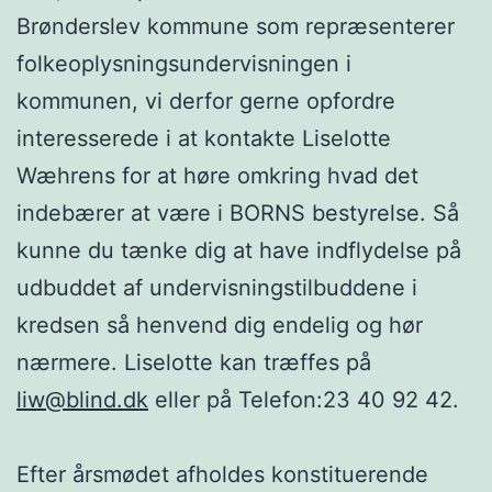
Brønderslev kommune som repræsenterer
folkeoplysningsundervisningen i
kommunen, vi derfor gerne opfordre
interesserede i at kontakte Liselotte
Wæhrens for at høre omkring hvad det
indebærer at være i BORNS bestyrelse. Så
kunne du tænke dig at have indflydelse på
udbuddet af undervisningstilbuddene i
kredsen så henvend dig endelig og hør
nærmere. Liselotte kan træffes på
liw@blind.dk
eller på Telefon:23 40 92 42.
Efter årsmødet afholdes konstituerende