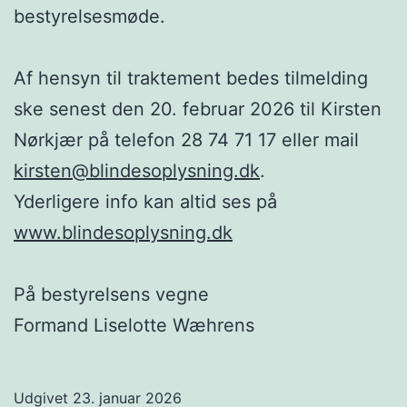
bestyrelsesmøde.
Af hensyn til traktement bedes tilmelding
ske senest den 20. februar 2026 til Kirsten
Nørkjær på telefon 28 74 71 17 eller mail
kirsten@blindesoplysning.dk
.
Yderligere info kan altid ses på
www.blindesoplysning.dk
På bestyrelsens vegne
Formand Liselotte Wæhrens
Udgivet
23. januar 2026