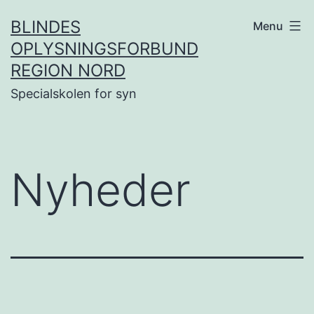
Fortsæt
BLINDES
Menu
til
OPLYSNINGSFORBUND
indhold
REGION NORD
Specialskolen for syn
Nyheder